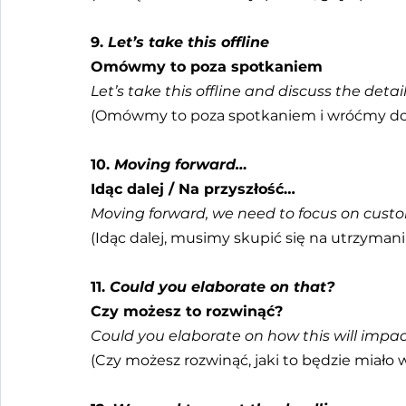
9. 
Let’s take this offline
Omówmy to poza spotkaniem
Let’s take this offline and discuss the detail
(Omówmy to poza spotkaniem i wróćmy do 
10. 
Moving forward…
Idąc dalej / Na przyszłość…
Moving forward, we need to focus on custo
(Idąc dalej, musimy skupić się na utrzymani
11. 
Could you elaborate on that?
Czy możesz to rozwinąć?
Could you elaborate on how this will impa
(Czy możesz rozwinąć, jaki to będzie miało 