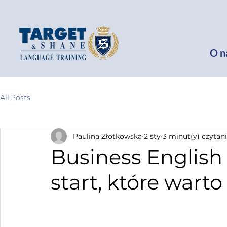
O n
All Posts
Paulina Złotkowska
2 sty
3 minut(y) czytan
Business English
start, które warto