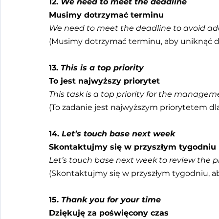
12. 
We need to meet the deadline
Musimy dotrzymać terminu
We need to meet the deadline to avoid add
(Musimy dotrzymać terminu, aby uniknąć 
13. 
This is a top priority
To jest najwyższy priorytet
This task is a top priority for the manage
(To zadanie jest najwyższym priorytetem dla
14. 
Let’s touch base next week
Skontaktujmy się w przyszłym tygodniu
Let’s touch base next week to review the p
(Skontaktujmy się w przyszłym tygodniu, a
15. 
Thank you for your time
Dziękuję za poświęcony czas