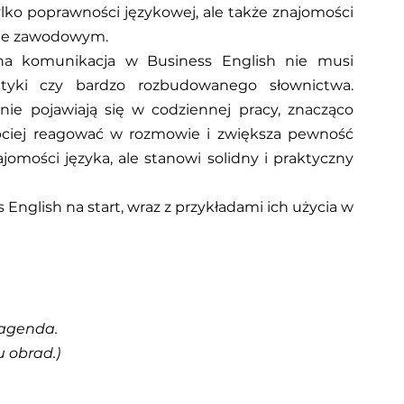
ko poprawności językowej, ale także znajomości 
ie zawodowym.
na komunikacja w Business English nie musi 
yki czy bardzo rozbudowanego słownictwa. 
nie pojawiają się w codziennej pracy, znacząco 
ciej reagować w rozmowie i zwiększa pewność 
ajomości języka, ale stanowi solidny i praktyczny 
nglish na start, wraz z przykładami ich użycia w 
e agenda.
 obrad.)