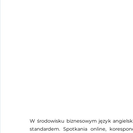
W środowisku biznesowym język angielski 
standardem. Spotkania online, korespond