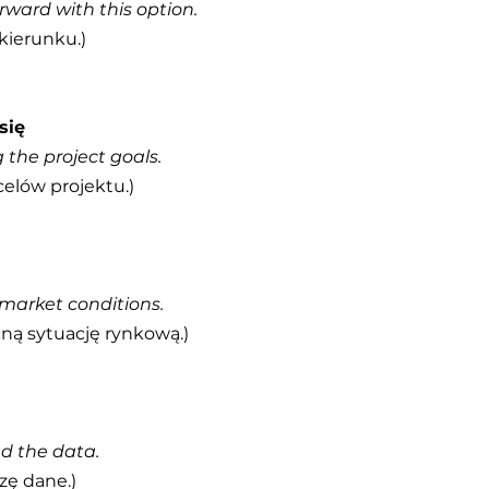
rward with this option.
kierunku.)
się
the project goals.
elów projektu.)
market conditions.
ną sytuację rynkową.)
ed the data.
zę dane.)