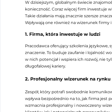
W dzisiejszym, globalnym świecie znajomość
konieczność. Coraz więcej firm inwestuje w
Takie działania mają znacznie szersze znac
Wpływają one również na wizerunek firmy i 
1. Firma, która inwestuje w ludzi
Pracodawca oferujący szkolenia językowe, s
znaczenie. To buduje zaufanie i lojalność wo
w nich potencjał i wspiera ich rozwój, nie t
długofalowej kariery.
2. Profesjonalny wizerunek na rynku
Zespół, który potrafi swobodnie komunikować
wpływa bezpośrednio na to, jak firma jest 
wzmacnia profesjonalny i nowoczesny wize