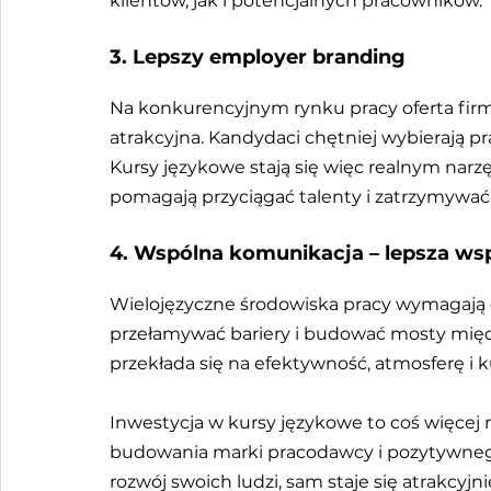
klientów, jak i potencjalnych pracowników.
3. Lepszy employer branding
Na konkurencyjnym rynku pracy oferta firm, 
atrakcyjna. Kandydaci chętniej wybierają pr
Kursy językowe stają się więc realnym nar
pomagają przyciągać talenty i zatrzymywać j
4. Wspólna komunikacja – lepsza ws
Wielojęzyczne środowiska pracy wymagają 
przełamywać bariery i budować mosty między
przekłada się na efektywność, atmosferę i k
Inwestycja w kursy językowe to coś więcej ni
budowania marki pracodawcy i pozytywnego
rozwój swoich ludzi, sam staje się atrakcyjni