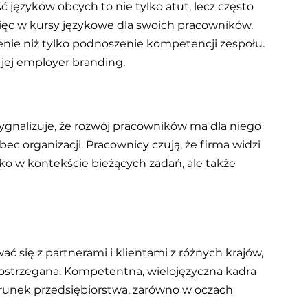
 języków obcych to nie tylko atut, lecz często 
ięc w kursy językowe dla swoich pracowników. 
zenie niż tylko podnoszenie kompetencji zespołu. 
jej employer branding.
ygnalizuje, że rozwój pracowników ma dla niego 
bec organizacji. Pracownicy czują, że firma widzi 
ylko w kontekście bieżących zadań, ale także 
 się z partnerami i klientami z różnych krajów, 
postrzegana. Kompetentna, wielojęzyczna kadra 
runek przedsiębiorstwa, zarówno w oczach 