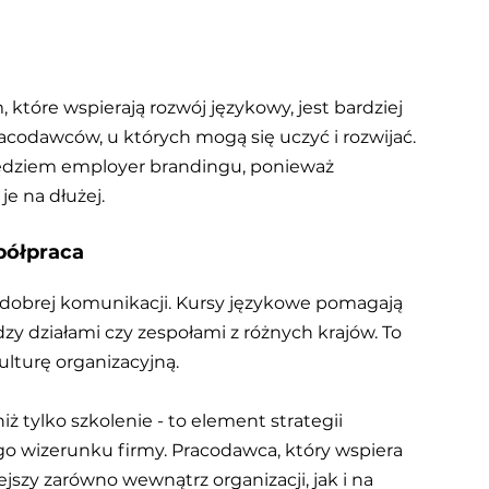
które wspierają rozwój językowy, jest bardziej 
acodawców, u których mogą się uczyć i rozwijać. 
zędziem employer brandingu, ponieważ 
e na dłużej.
półpraca
dobrej komunikacji. Kursy językowe pomagają 
 działami czy zespołami z różnych krajów. To 
ulturę organizacyjną.
ż tylko szkolenie - to element strategii 
 wizerunku firmy. Pracodawca, który wspiera 
ejszy zarówno wewnątrz organizacji, jak i na 