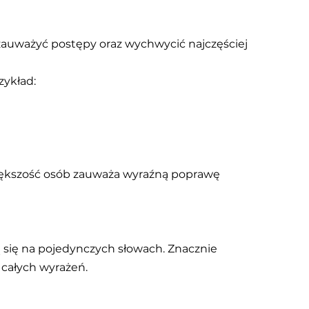
uważyć postępy oraz wychwycić najczęściej 
zykład:
iększość osób zauważa wyraźną poprawę 
 się na pojedynczych słowach. Znacznie 
 całych wyrażeń.