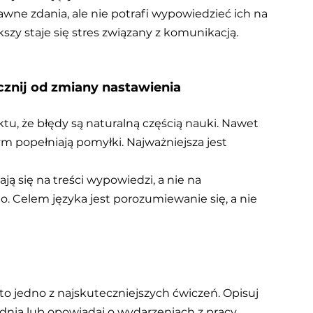
wne zdania, ale nie potrafi wypowiedzieć ich na 
kszy staje się stres związany z komunikacją.
cznij od zmiany nastawienia
u, że błędy są naturalną częścią nauki. Nawet 
m popełniają pomyłki. Najważniejsza jest 
ą się na treści wypowiedzi, a nie na 
 Celem języka jest porozumiewanie się, a nie 
o jedno z najskuteczniejszych ćwiczeń. Opisuj 
dnia lub opowiadaj o wydarzeniach z pracy.