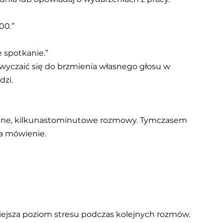
00.”
 spotkanie.”
yczaić się do brzmienia własnego głosu w 
dzi.
dne, kilkunastominutowe rozmowy. Tymczasem 
na mówienie.
iejsza poziom stresu podczas kolejnych rozmów.