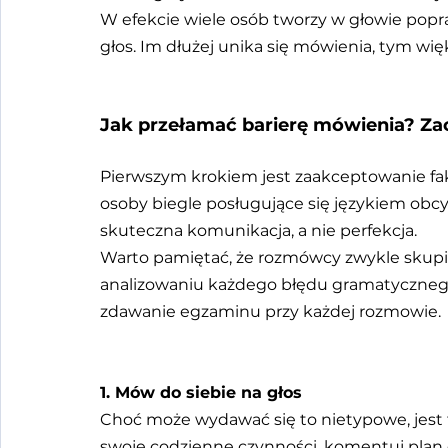
W efekcie wiele osób tworzy w głowie popra
głos. Im dłużej unika się mówienia, tym wię
Jak przełamać barierę mówienia? Za
Pierwszym krokiem jest zaakceptowanie fakt
osoby biegle posługujące się językiem obcy
skuteczna komunikacja, a nie perfekcja.
Warto pamiętać, że rozmówcy zwykle skupiaj
analizowaniu każdego błędu gramatycznego.
zdawanie egzaminu przy każdej rozmowie.
1. Mów do siebie na głos
Choć może wydawać się to nietypowe, jest t
swoje codzienne czynności, komentuj plan 