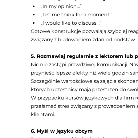
„In my opinion…”
„Let me think for a moment.”
„I would like to discuss…”
Gotowe konstrukcje pozwalają szybciej rea
związany z budowaniem zdań od podstaw.
5. Rozmawiaj regularnie z lektorem lub
Nic nie zastąpi prawdziwej komunikacji. 
przynieść lepsze efekty niż wiele godzin sa
Szczególnie wartościowe są zajęcia skonce
których uczestnicy mają przestrzeń do sw
W przypadku kursów językowych dla firm r
przełamać stres związany z prowadzeniem s
klientami.
6. Myśl w języku obcym