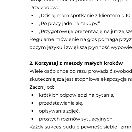
Przykładowo:
„Dzisiaj mam spotkanie z klientem o 10:
„Po pracy jadę na zakupy.”
„Przygotowuję prezentację na jutrzejsze
Regularne mówienie na głos pomaga przyzw
obcym języku i zwiększa płynność wypowie
2. Korzystaj z metody małych kroków
Wiele osób chce od razu prowadzić swobo
skuteczniejsza jest stopniowa ekspozycja 
Zacznij od:
krótkich odpowiedzi na pytania,
przedstawiania się,
opisywania zdjęć,
prostych rozmów sytuacyjnych.
Każdy sukces buduje pewność siebie i zmn