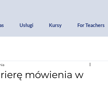
as
Usługi
Kursy
For Teachers
nia
rierę mówienia w