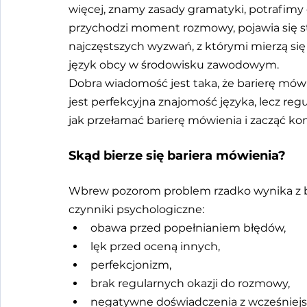
więcej, znamy zasady gramatyki, potrafimy c
przychodzi moment rozmowy, pojawia się str
najczęstszych wyzwań, z którymi mierzą się
język obcy w środowisku zawodowym.
Dobra wiadomość jest taka, że barierę mów
jest perfekcyjna znajomość języka, lecz reg
jak przełamać barierę mówienia i zacząć k
Skąd bierze się bariera mówienia?
Wbrew pozorom problem rzadko wynika z br
czynniki psychologiczne:
obawa przed popełnianiem błędów,
lęk przed oceną innych,
perfekcjonizm,
brak regularnych okazji do rozmowy,
negatywne doświadczenia z wcześniejsz