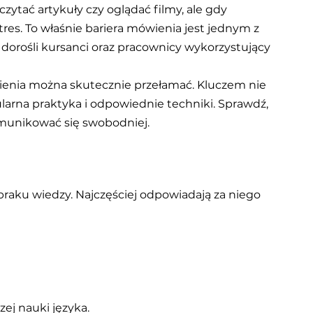
zytać artykuły czy oglądać filmy, ale gdy 
es. To właśnie bariera mówienia jest jednym z 
 dorośli kursanci oraz pracownicy wykorzystujący 
ienia można skutecznie przełamać. Kluczem nie 
ularna praktyka i odpowiednie techniki. Sprawdź, 
omunikować się swobodniej.
aku wiedzy. Najczęściej odpowiadają za niego 
ej nauki języka.