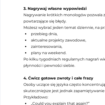
3. Nagrywaj własne wypowiedzi
Nagrywanie krótkich monologów pozwala za
powtarzające się błędy.
Możesz wybrać jeden temat dziennie, na pr
przebieg dnia,
aktualne projekty zawodowe,
zainteresowania,
plany na weekend.
Po kilku tygodniach regularnych nagrań w
płynności i pewności siebie.
4. Ćwicz gotowe zwroty i całe frazy
Osoby uczące się języka często koncentrują
skuteczniejsze jest jednak zapamiętywanie
Przykładowo:
„Could you explain that again?”