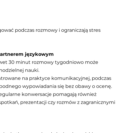
gować podczas rozmowy i ograniczają stres 
 partnerem językowym
Nawet 30 minut rozmowy tygodniowo może 
modzielnej nauki.
ntrowane na praktyce komunikacyjnej, podczas 
obodnego wypowiadania się bez obawy o ocenę.
egularne konwersacje pomagają również 
potkań, prezentacji czy rozmów z zagranicznymi 