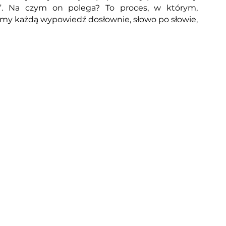
on”. Na czym on polega? To proces, w którym, 
my każdą wypowiedź dosłownie, słowo po słowie, 