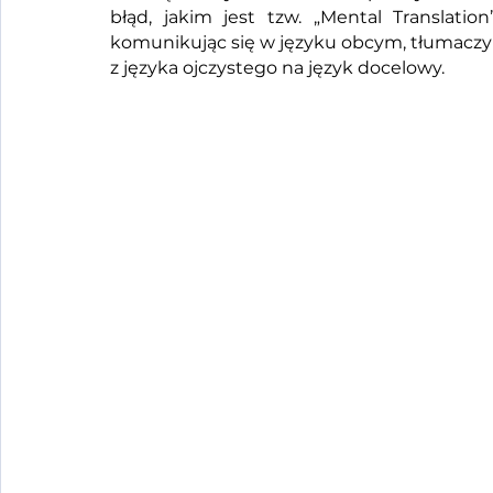
błąd, jakim jest tzw. „Mental Translati
komunikując się w języku obcym, tłumaczy
z języka ojczystego na język docelowy. 