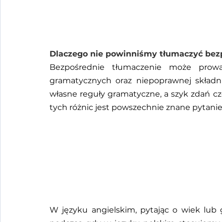
Dlaczego nie powinniśmy tłumaczyć bezp
Bezpośrednie tłumaczenie może prowa
gramatycznych oraz niepoprawnej składni.
własne reguły gramatyczne, a szyk zdań cz
tych różnic jest powszechnie znane pytanie
W języku angielskim, pytając o wiek lub g