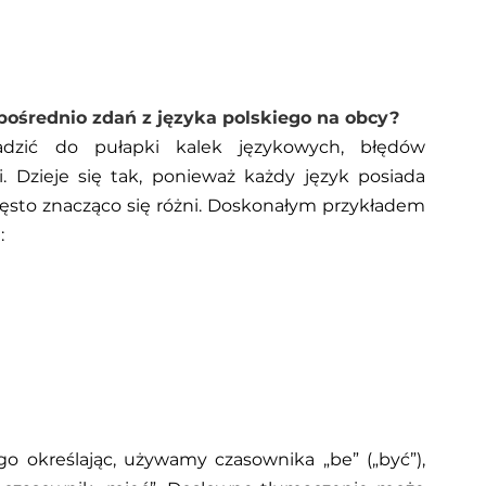
ośrednio zdań z języka polskiego na obcy?
dzić do pułapki kalek językowych, błędów 
 Dzieje się tak, ponieważ każdy język posiada 
ęsto znacząco się różni. Doskonałym przykładem 
:
o określając, używamy czasownika „be” („być”), 