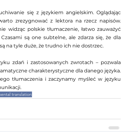
hiwanie się z językiem angielskim. Oglądając 
warto zrezygnować z lektora na rzecz napisów. 
nie widząc polskie tłumaczenie, łatwo zauważyć 
Czasami są one subtelne, ale zdarza się, że dla 
 na tyle duże, że trudno ich nie dostrzec.
ku zdań i zastosowanych zwrotach – pozwala 
ramatyczne charakterystyczne dla danego języka. 
ego tłumaczenia i zaczynamy myśleć w języku 
unikacji.
ental translation