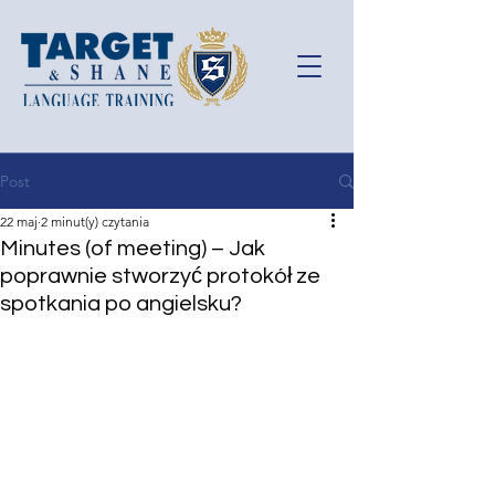
Post
22 maj
2 minut(y) czytania
Minutes (of meeting) – Jak
poprawnie stworzyć protokół ze
spotkania po angielsku?