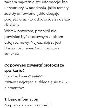
zawiera najważniejsze informacje: kto 
uczestniczył w spotkaniu, jakie tematy 
zostały omówione, jakie decyzje 
podjęto oraz kto odpowiada za dalsze 
działania.
Wbrew pozorom, protokół nie 
powinien być dosłownym zapisem 
całej rozmowy. Najważniejsza jest 
klarowność, zwięzłość i logiczna 
struktura.
Co powinien zawierać protokół ze 
spotkania?
Standardowe 
meeting 
minutes
 najczęściej składają się z kilku 
elementów:
1. Basic information
Na początku warto umieścić 