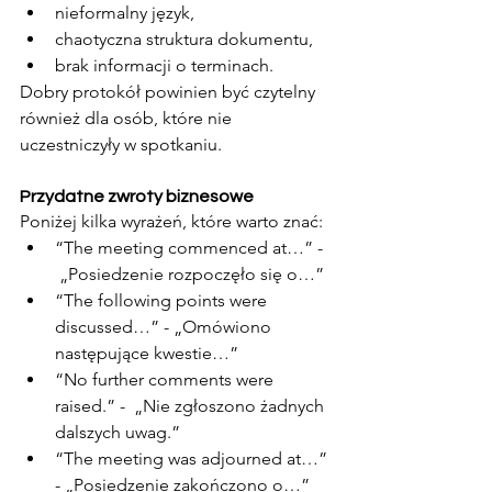
nieformalny język,
chaotyczna struktura dokumentu,
brak informacji o terminach.
Dobry protokół powinien być czytelny 
również dla osób, które nie 
uczestniczyły w spotkaniu.
Przydatne zwroty biznesowe
Poniżej kilka wyrażeń, które warto znać:
“The meeting commenced at…” - 
 „Posiedzenie rozpoczęło się o…”
“The following points were 
discussed…” - „Omówiono 
następujące kwestie…”
“No further comments were 
raised.” -  „Nie zgłoszono żadnych 
dalszych uwag.”
“The meeting was adjourned at…” 
- „Posiedzenie zakończono o…”