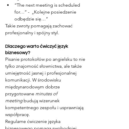
“The next meeting is scheduled 
for…” -  „Kolejne posiedzenie 
odbędzie się…”
Takie zwroty pomagają zachować 
profesjonalny i spójny styl.
Dlaczego warto ćwiczyć język 
biznesowy?
Pisanie protokołów po angielsku to nie 
tylko znajomość słownictwa, ale także 
umiejętność jasnej i profesjonalnej 
komunikacji. W środowisku 
międzynarodowym dobrze 
przygotowane 
minutes of 
meeting
 budują wizerunek 
kompetentnego zespołu i usprawniają 
współpracę.
Regularne ćwiczenie języka 
biznesowego pomaga swobodniej 