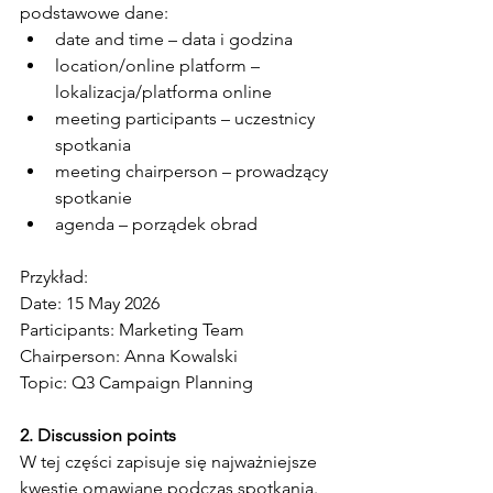
podstawowe dane:
date and time – data i godzina
location/online platform – 
lokalizacja/platforma online
meeting participants – uczestnicy 
spotkania
meeting chairperson – prowadzący 
spotkanie
agenda – porządek obrad
Przykład:
Date: 15 May 2026
Participants: Marketing Team
Chairperson: Anna Kowalski
Topic: Q3 Campaign Planning
2. Discussion points
W tej części zapisuje się najważniejsze 
kwestie omawiane podczas spotkania.