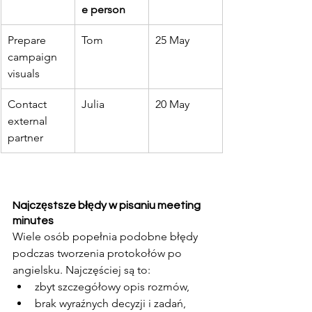
e person
Prepare 
Tom
25 May
campaign 
visuals
Contact 
Julia
20 May
external 
partner
Najczęstsze błędy w pisaniu meeting 
minutes
Wiele osób popełnia podobne błędy 
podczas tworzenia protokołów po 
angielsku. Najczęściej są to:
zbyt szczegółowy opis rozmów,
brak wyraźnych decyzji i zadań,