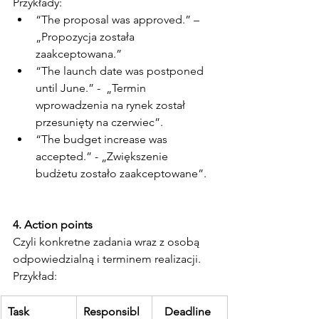
Przykłady:
“The proposal was approved.” – 
„Propozycja została 
zaakceptowana.”
“The launch date was postponed 
until June.” -  „Termin 
wprowadzenia na rynek został 
przesunięty na czerwiec”.
“The budget increase was 
accepted.” - „Zwiększenie 
budżetu zostało zaakceptowane”.
4. Action points
Czyli konkretne zadania wraz z osobą 
odpowiedzialną i terminem realizacji.
Przykład:
Task
Responsibl
  Deadline