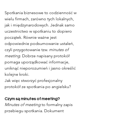
Spotkania biznesowe to codzienność w 
wielu firmach, zarówno tych lokalnych, 
jak i międzynarodowych. Jednak samo 
uczestnictwo w spotkaniu to dopiero 
początek. Równie ważne jest 
odpowiednie podsumowanie ustaleń, 
czyli przygotowanie tzw. 
minutes of 
meeting
. Dobrze napisany protokół 
pomaga uporządkować informacje, 
uniknąć nieporozumień i jasno określić 
kolejne kroki.
Jak więc stworzyć profesjonalny 
protokół ze spotkania po angielsku?
Czym są minutes of meeting?
Minutes of meeting
 to formalny zapis 
przebiegu spotkania. Dokument 