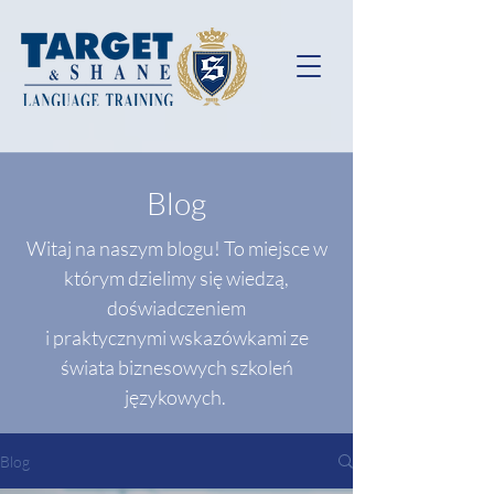
Blog
Witaj na naszym blogu! To miejsce w
którym dzielimy się wiedzą,
doświadczeniem
i praktycznymi wskazówkami ze
świata biznesowych szkoleń
językowych.
Blog