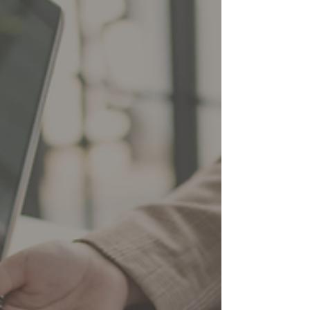
w typowych sytuacjach biznesowych.