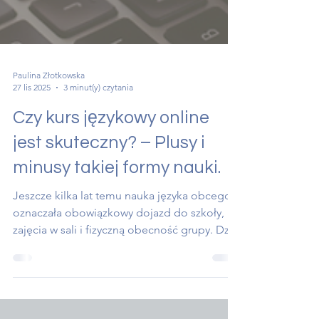
Paulina Złotkowska
27 lis 2025
3 minut(y) czytania
Czy kurs językowy online
jest skuteczny? – Plusy i
minusy takiej formy nauki.
Jeszcze kilka lat temu nauka języka obcego
oznaczała obowiązkowy dojazd do szkoły,
zajęcia w sali i fizyczną obecność grupy. Dziś,
w dobie pracy zdalnej i elastycznych form