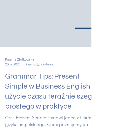
Paulina Złotkowska
20 lis 2025
2 minut(y) czytania
Grammar Tips: Present
Simple w Business English –