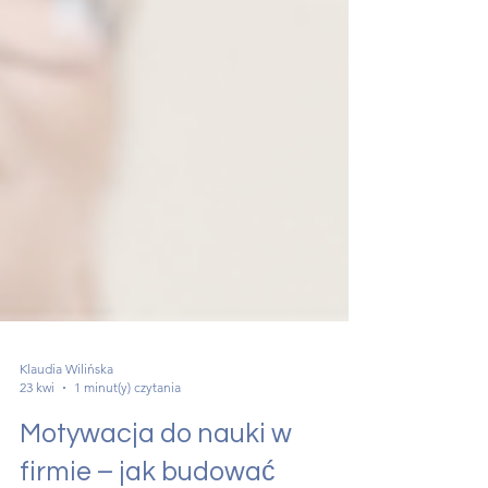
Klaudia Wilińska
23 kwi
1 minut(y) czytania
Motywacja do nauki w