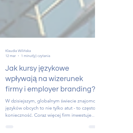
Klaudia Wilińska
12 mar
1 minut(y) czytania
Jak kursy językowe
wpływają na wizerunek
firmy i employer branding?
W dzisiejszym, globalnym świecie znajomość
języków obcych to nie tylko atut - to często