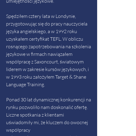
umiejętności językowe.
Spędziłem cztery lata w Londynie,
przygotowując się do pracy nauczyciela
języka angielskiego, a w 1992 roku
uzyskałem certyfikat TEFL. W obliczu
rosnącego zapotrzebowania na szkolenia
językowe w firmach nawiązałem
współpracę z Saxoncourt, światowym
liderem w zakresie kursów językowych, i
w 1993 roku założyłem Target & Shane
Language Training.
Ponad 30 lat dynamicznej konkurencji na
rynku pozwoliło nam doskonalić ofertę.
Liczne spotkania z klientami
uświadomiły mi, że kluczem do owocnej
współpracy