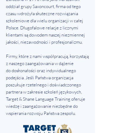
oddział grupy Saxoncourt, firma od tego
czasu wdrożyła skuteczne rozwiązania
szkoleniowe dla wielu organizacji w całej
Polsce. Długofalowe relacje z licznymi
klientami są dowodem naszej niezmiennej
jakości, niezawodności i profesjonalizmu.
Firmy, które z nami współpracują, korzystają
z naszego zaangażowania w dążenie
do doskonałości oraz indywidualnego
podejścia. Jeśli Państwa organizacja
poszukuje rzetelnego i doświadczonego
partnera w zakresie szkoleń językowych,
Target & Shane Language Training oferuje
wiedzę i zaangażowanie niezbędne do
wspierania rozwoju Państwa zespołu.