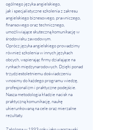
ogólnego języka angielskiego,
jak i specjalistyczne szkolenia z zakresu
angielskiego biznesowego, prawniczego,
finansowego oraz technicznego,
umożliwiające skuteczną komunikację w
środowisku zawodowym.
Oprócz języka angielskiego prowadzimy
również szkolenia w innych językach
obcych, wspierając firmy działające na
rynkach międzynarodowych. Dzięki ponad
trzydziestoletniemu doświadczeniu
wnosimy do każdego programu wiedzę,
profesjonalizm i praktyczne podejście.
Nasza metodologia kładzie nacisk na
praktyczną komunikację, naukę
ukierunkowaną na cele oraz mierzalne
rezultaty.
Założona w 1993 roku jako warszawski