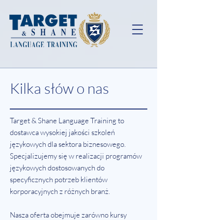
Kilka słów o nas
Target & Shane Language Training to
dostawca wysokiej jakości szkoleń
językowych dla sektora biznesowego.
Specjalizujemy się w realizacji programów
językowych dostosowanych do
specyficznych potrzeb klientów
korporacyjnych z różnych branż.
Nasza oferta obejmuje zarówno kursy