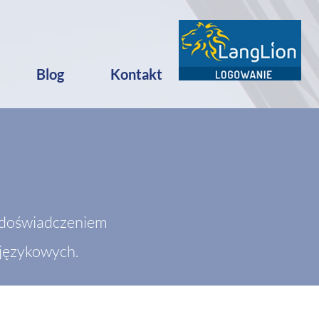
Blog
Kontakt
, doświadczeniem
 językowych.