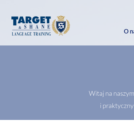
O n
Witaj na naszym
i praktyczn