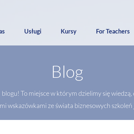
as
Usługi
Kursy
For Teachers
Blog
 blogu! To miejsce w którym dzielimy się wiedzą
ymi wskazówkami ze świata biznesowych szkoleń