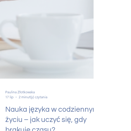
Paulina Złotkowska
17 lip
2 minut(y) czytania
Nauka języka w codziennym