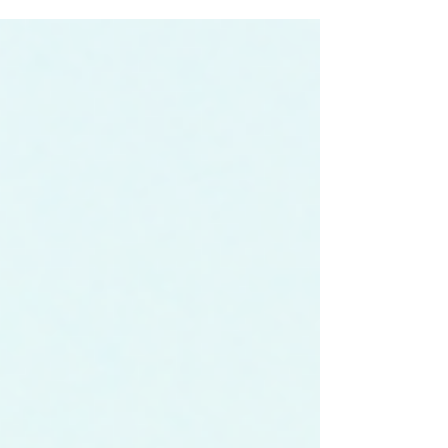
w organizacji, wiedzą, że często nie wystarczy
zapisać zespołu na kurs, żeby nauka
naprawdę działała. Kluczem do sukcesu jest
motywacja. Jak ją zbudować i utrzymać?