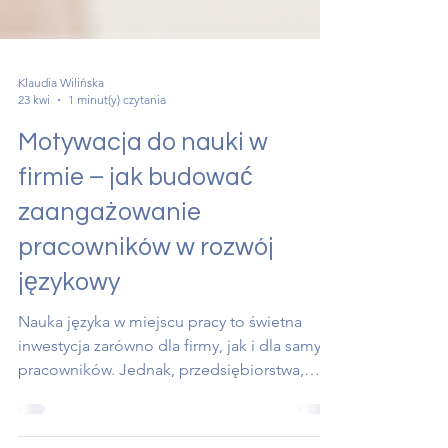
Klaudia Wilińska
23 kwi
1 minut(y) czytania
Motywacja do nauki w
firmie – jak budować
zaangażowanie
pracowników w rozwój
językowy
Nauka języka w miejscu pracy to świetna
inwestycja zarówno dla firmy, jak i dla samych
pracowników. Jednak, przedsiębiorstwa,
które próbowały wdrożyć szkolenia językowe