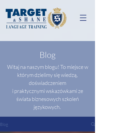
Blog
Witaj na naszym blogu! To miejsce w
którym dzielimy się wiedzą,
doświadczeniem
i praktycznymi wskazówkami ze
świata biznesowych szkoleń
językowych.
Blog