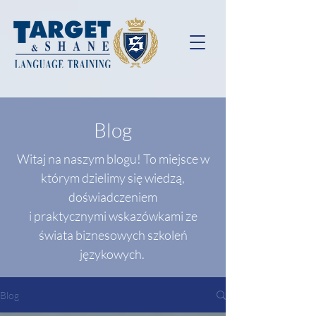
Blog
Witaj na naszym blogu! To miejsce w
którym dzielimy się wiedzą,
doświadczeniem
i praktycznymi wskazówkami ze
świata biznesowych szkoleń
językowych.
Blog