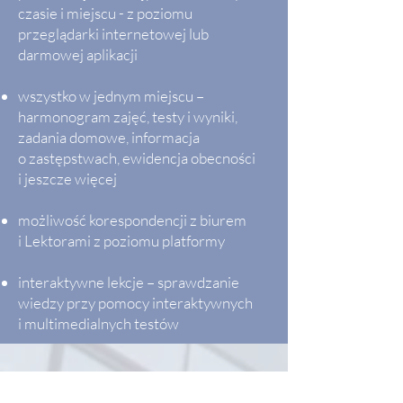
czasie i miejscu - z poziomu
przeglądarki internetowej lub
darmowej aplikacji ​
wszystko w jednym miejscu –
harmonogram zajęć, testy i wyniki,
zadania domowe, informacja
o zastępstwach, ewidencja obecności
i jeszcze więcej ​
możliwość korespondencji z biurem
i Lektorami z poziomu platformy ​
interaktywne lekcje – sprawdzanie
wiedzy przy pomocy interaktywnych
i multimedialnych testów