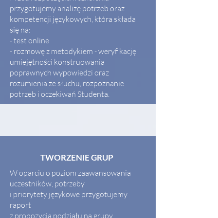
przygotujemy analizę potrzeb oraz
kompetencji językowych, która składa
się na:
- test online
- rozmowę z metodykiem - weryfikację
umiejętności konstruowania
poprawnych wypowiedzi oraz
rozumienia ze słuchu, rozpoznanie
potrzeb i oczekiwań Studenta.
TWORZENIE GRUP
W oparciu o poziom zaawansowania
uczestników, potrzeby
i priorytety językowe przygotujemy
raport
z propozycją podziału na grupy,