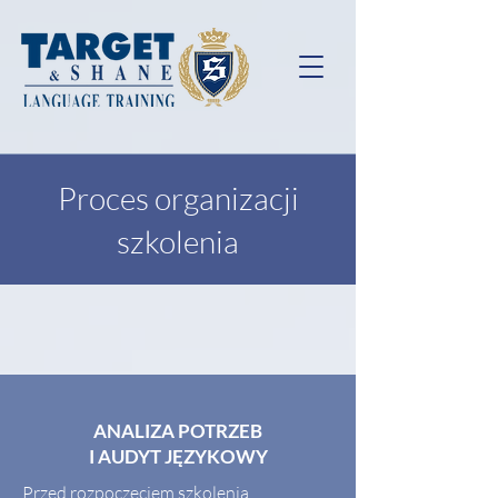
Proces organizacji
szkolenia
ANALIZA POTRZEB
I AUDYT JĘZYKOWY
Przed rozpoczęciem szkolenia