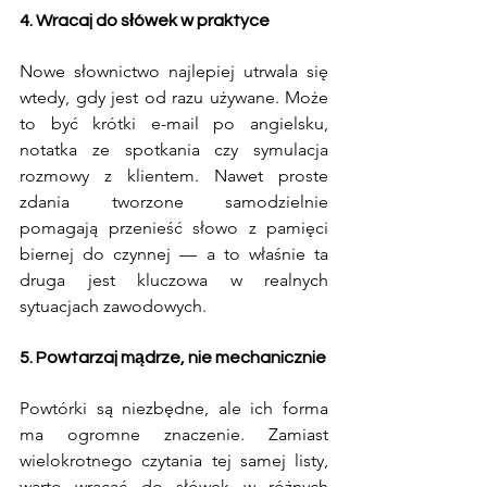
4. Wracaj do słówek w praktyce
Nowe słownictwo najlepiej utrwala się 
wtedy, gdy jest od razu używane. Może 
to być krótki e-mail po angielsku, 
notatka ze spotkania czy symulacja 
rozmowy z klientem. Nawet proste 
zdania tworzone samodzielnie 
pomagają przenieść słowo z pamięci 
biernej do czynnej — a to właśnie ta 
druga jest kluczowa w realnych 
sytuacjach zawodowych.
5. Powtarzaj mądrze, nie mechanicznie
Powtórki są niezbędne, ale ich forma 
ma ogromne znaczenie. Zamiast 
wielokrotnego czytania tej samej listy, 
warto wracać do słówek w różnych 