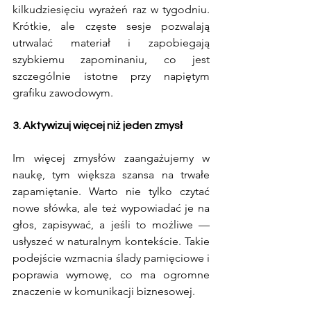
kilkudziesięciu wyrażeń raz w tygodniu. 
Krótkie, ale częste sesje pozwalają 
utrwalać materiał i zapobiegają 
szybkiemu zapominaniu, co jest 
szczególnie istotne przy napiętym 
grafiku zawodowym.
3. Aktywizuj więcej niż jeden zmysł
Im więcej zmysłów zaangażujemy w 
naukę, tym większa szansa na trwałe 
zapamiętanie. Warto nie tylko czytać 
nowe słówka, ale też wypowiadać je na 
głos, zapisywać, a jeśli to możliwe — 
usłyszeć w naturalnym kontekście. Takie 
podejście wzmacnia ślady pamięciowe i 
poprawia wymowę, co ma ogromne 
znaczenie w komunikacji biznesowej.