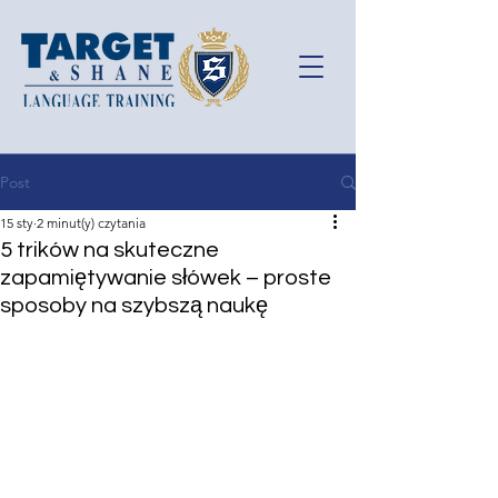
Post
15 sty
2 minut(y) czytania
5 trików na skuteczne
zapamiętywanie słówek – proste
sposoby na szybszą naukę