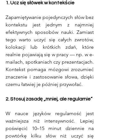
1. Ucz się słówek w kontekście
Zapamiętywanie pojedynczych słów bez 
kontekstu jest jednym z najmniej 
efektywnych sposobów nauki. Zamiast 
tego warto uczyć się całych zwrotów, 
kolokacji lub krótkich zdań, które 
realnie pojawiają się w pracy — np. w e-
mailach, spotkaniach czy prezentacjach. 
Kontekst pomaga mózgowi zrozumieć 
znaczenie i zastosowanie słowa, dzięki 
czemu łatwiej je później przywołać.
2. Stosuj zasadę „mniej, ale regularnie”
W nauce języków regularność jest 
ważniejsza niż intensywność. Lepiej 
poświęcić 10–15 minut dziennie na 
powtórkę kilku słów niż uczyć się 